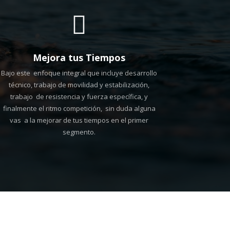

Mejora tus Tiempos
Bajo este enfoque integral que incluye desarrollo
técnico, trabajo de movilidad y estabilización,
trabajo de resistencia y fuerza específica, y
finalmente el ritmo competición, sin duda alguna
vas a la mejorar de tus tiempos en el primer
segmento.