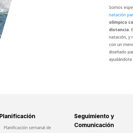
Somos espec
natación par
olímpico c
distancia
. 
natación, y 
con un meno
diseñado pa
ayudándote 
Planificación
Seguimiento y
Comunicación
Planificación semanal de