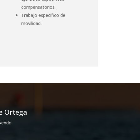
compensatorios.
Trabajo específico de
y
movilidad.
e Ortega
yendo: