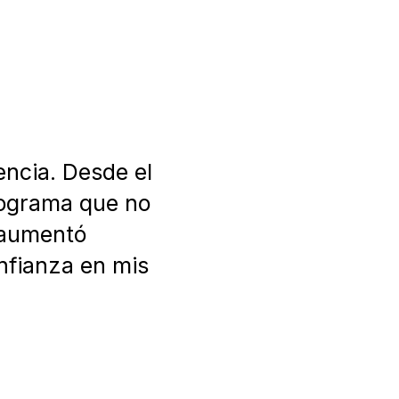
encia. Desde el
rograma que no
 aumentó
nfianza en mis