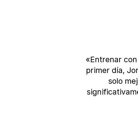
«Entrenar con 
primer día, J
solo me
significativa