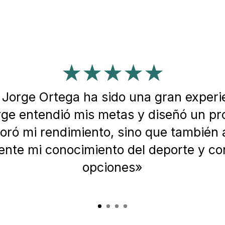
★★★★★
Jorge Ortega ha sido una gran experi
orge entendió mis metas y diseñó un p
joró mi rendimiento, sino que también
mente mi conocimiento del deporte y co
opciones»