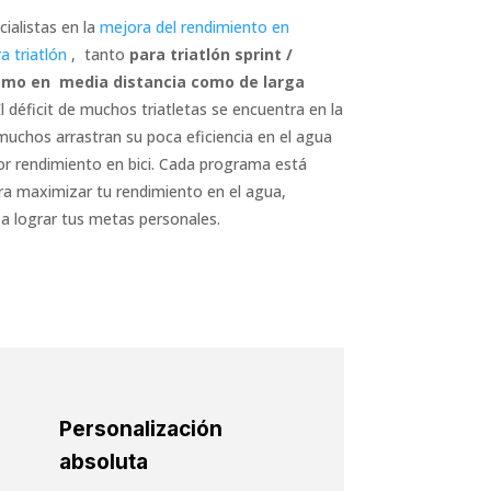
ialistas en la
mejora del rendimiento en
a triatlón
, tanto
para triatlón sprint /
omo en media distancia como de larga
El déficit de muchos triatletas se encuentra en la
muchos arrastran su poca eficiencia en el agua
r rendimiento en bici. Cada programa está
ra maximizar tu rendimiento en el agua,
a lograr tus metas personales.
Personalización
absoluta