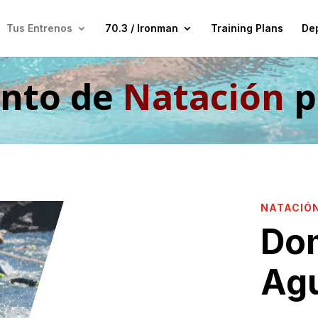
Tus Entrenos
70.3 / Ironman
Training Plans
Dep
nto de
Natación
p
NATACIÓ
Dom
Agu