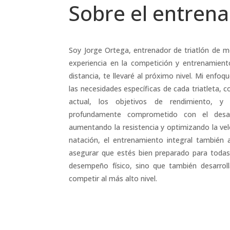
Sobre el entren
Soy Jorge Ortega, entrenador de triatlón de m
experiencia en la competición y entrenamient
distancia, te llevaré al próximo nivel. Mi enfo
las necesidades específicas de cada triatleta, 
actual, los objetivos de rendimiento, y l
profundamente comprometido con el desarr
aumentando la resistencia y optimizando la vel
natación, el entrenamiento integral también 
asegurar que estés bien preparado para todas 
desempeño físico, sino que también desarrol
competir al más alto nivel.