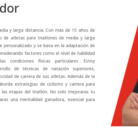
ador
edia y larga distancia. Con más de 15 años de
o de atletas para triatlones de media y larga
que personalizado y se basa en la adaptación de
considerando factores como el nivel de habilidad
as condiciones físicas particulares. Estoy
ollo de técnicas de natación superiores,
ocidad de carrera de sus atletas. Además de la
aborda estrategias de ciclismo y carrera para
las etapas del triatlón. No solo mejoraras tu
laras una mentalidad ganadora, esencial para