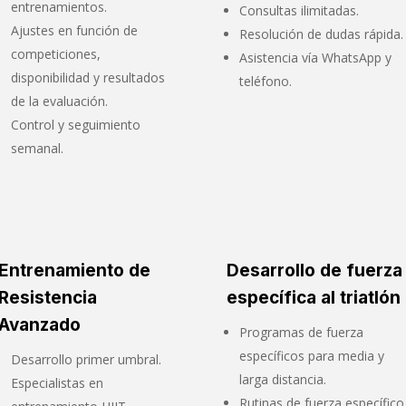
entrenamientos.
Consultas ilimitadas.
Ajustes en función de
Resolución de dudas rápida.
competiciones,
Asistencia vía WhatsApp y
disponibilidad y resultados
teléfono.
de la evaluación.
Control y seguimiento
semanal.
Entrenamiento de
Desarrollo de fuerza
Resistencia
específica al triatlón
Avanzado
Programas de fuerza
específicos para media y
Desarrollo primer umbral.
larga distancia.
Especialistas en
Rutinas de fuerza específico