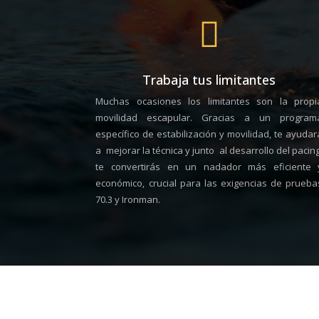

Trabaja tus limitantes
Muchas ocasiones los limitantes son la propi
movilidad escapular. Gracias a un program
específico de estabilización y movilidad, te ayudar
a mejorar la técnica y junto al desarrollo del pacing
te convertirás en un nadador más eficiente 
económico,
crucial para las exigencias de prueba
70.3 y Ironman
.