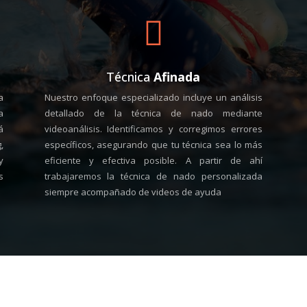

Técnica
Afinada
a
Nuestro enfoque especializado incluye un análisis
a
detallado de la técnica de nado mediante
á
videoanálisis. Identificamos y corregimos errores
,
específicos, asegurando que tu técnica sea lo más
y
eficiente y efectiva posible. A partir de ahí
s
trabajaremos la técnica de nado personalizada
siempre acompañado de videos de ayuda