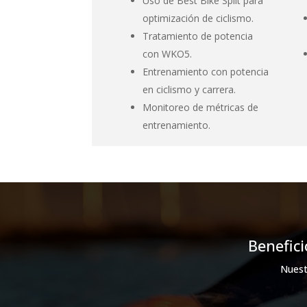
Uso de Best Bike Split para
optimización de ciclismo.
Tratamiento de potencia
con WKO5.
Entrenamiento con potencia
en ciclismo y carrera.
Monitoreo de métricas de
entrenamiento.
Benefic
Nuest